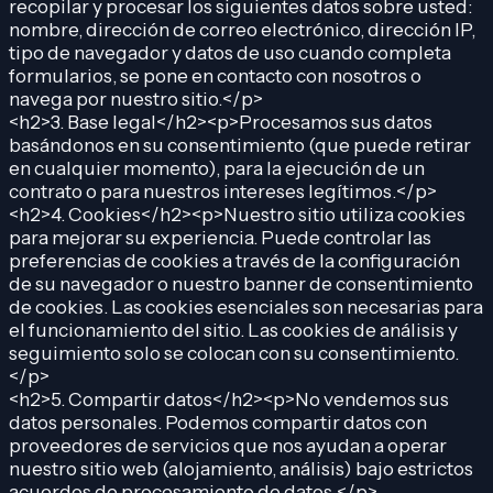
recopilar y procesar los siguientes datos sobre usted:
nombre, dirección de correo electrónico, dirección IP,
tipo de navegador y datos de uso cuando completa
formularios, se pone en contacto con nosotros o
navega por nuestro sitio.</p>
<h2>3. Base legal</h2><p>Procesamos sus datos
basándonos en su consentimiento (que puede retirar
en cualquier momento), para la ejecución de un
contrato o para nuestros intereses legítimos.</p>
<h2>4. Cookies</h2><p>Nuestro sitio utiliza cookies
para mejorar su experiencia. Puede controlar las
preferencias de cookies a través de la configuración
de su navegador o nuestro banner de consentimiento
de cookies. Las cookies esenciales son necesarias para
el funcionamiento del sitio. Las cookies de análisis y
seguimiento solo se colocan con su consentimiento.
</p>
<h2>5. Compartir datos</h2><p>No vendemos sus
datos personales. Podemos compartir datos con
proveedores de servicios que nos ayudan a operar
nuestro sitio web (alojamiento, análisis) bajo estrictos
acuerdos de procesamiento de datos.</p>