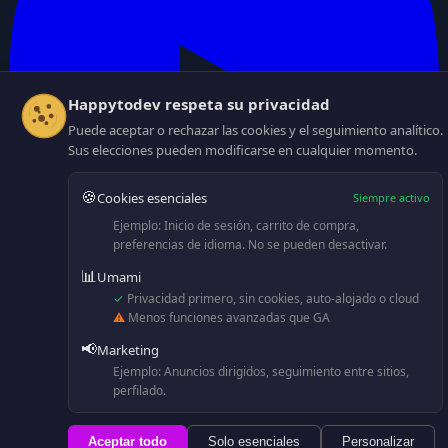
Happytodev respeta su privacidad
Puede aceptar o rechazar las cookies y el seguimiento analítico.
Sus elecciones pueden modificarse en cualquier momento.
🍪
Cookies esenciales
Siempre activo
Ejemplo: Inicio de sesión, carrito de compra,
preferencias de idioma. No se pueden desactivar.
📊
Umami
✓
Privacidad primero, sin cookies, auto-alojado o cloud
⚠
Menos funciones avanzadas que GA
Powered by
Blogr
📢
Marketing
Ejemplo: Anuncios dirigidos, seguimiento entre sitios,
perfilado.
Aceptar todo
Solo esenciales
Personalizar