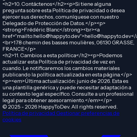
<h2>10. Contáctenos</h2><p>Si tiene alguna
pregunta sobre esta Política de privacidad o desea
ejercer sus derechos, comuníquese con nuestro
Delegado de Protección de Datos.</p><p>
<strong>Frédéric Blanc</strong><br><a
href="mailto:hello@happyto.dev">hello@happyto.dev</
<br>178 chemin des basses moulières, 06130 GRASSE,
FRANCE</p>
<h2>11. Cambios a esta política</h2><p>Podemos
actualizar esta Política de privacidad de vez en
cuando. Le notificaremos los cambios materiales
publicando la política actualizada en esta página.</p>
<p><em>Última actualización: junio de 2026. Esta es
una plantilla genérica y puede necesitar adaptación a
su contexto legal específico. Consulte a un profesional
legal para obtener asesoramiento.</em></p>
© 2025 - 2026 HappyToDev. All rights reserved.
Política de privacidad
Gestionar preferencias de
cookies