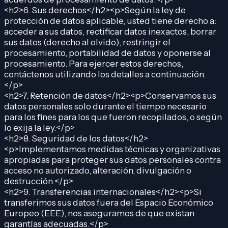
<h2>6. Sus derechos</h2><p>Según la ley de
protección de datos aplicable, usted tiene derecho a:
acceder a sus datos, rectificar datos inexactos, borrar
sus datos (derecho al olvido), restringir el
procesamiento, portabilidad de datos y oponerse al
procesamiento. Para ejercer estos derechos,
contáctenos utilizando los detalles a continuación.
</p>
<h2>7. Retención de datos</h2><p>Conservamos sus
datos personales solo durante el tiempo necesario
para los fines para los que fueron recopilados, o según
lo exija la ley.</p>
<h2>8. Seguridad de los datos</h2>
<p>Implementamos medidas técnicas y organizativas
apropiadas para proteger sus datos personales contra
acceso no autorizado, alteración, divulgación o
destrucción.</p>
<h2>9. Transferencias internacionales</h2><p>Si
transferimos sus datos fuera del Espacio Económico
Europeo (EEE), nos aseguramos de que existan
garantías adecuadas.</p>