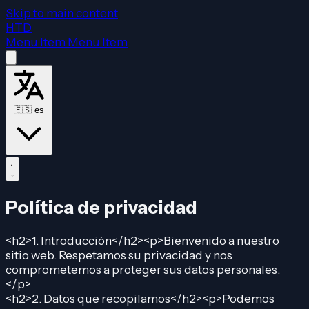
Skip to main content
HTD
Menu Item
Menu Item
🇪🇸
es
Política de privacidad
<h2>1. Introducción</h2><p>Bienvenido a nuestro
sitio web. Respetamos su privacidad y nos
comprometemos a proteger sus datos personales.
</p>
<h2>2. Datos que recopilamos</h2><p>Podemos