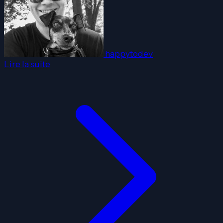
happytodev
Lire la suite