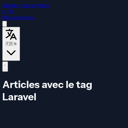
Skip to main content
HTD
Blog
À propos
🇫🇷
fr
Articles avec le tag
Laravel