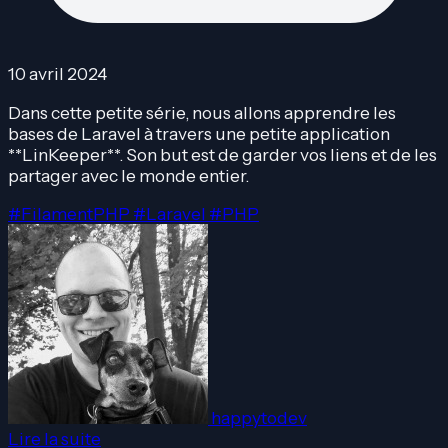
10 avril 2024
Dans cette petite série, nous allons apprendre les
bases de Laravel à travers une petite application
**LinKeeper**. Son but est de garder vos liens et de les
partager avec le monde entier.
#FilamentPHP
#Laravel
#PHP
happytodev
Lire la suite