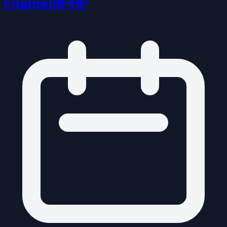
FilamentPHP