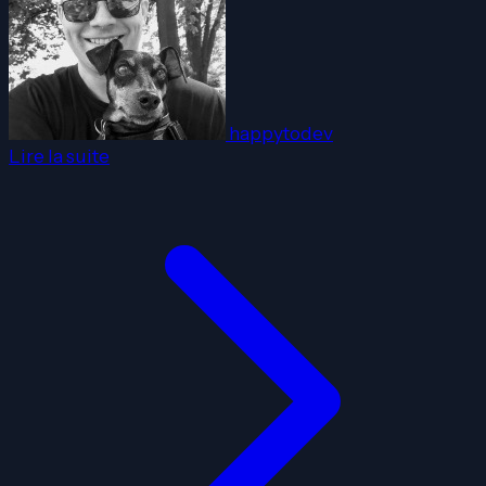
happytodev
Lire la suite