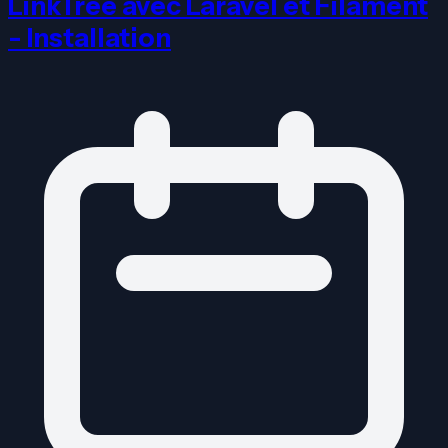
LinkTree avec Laravel et Filament
- Installation