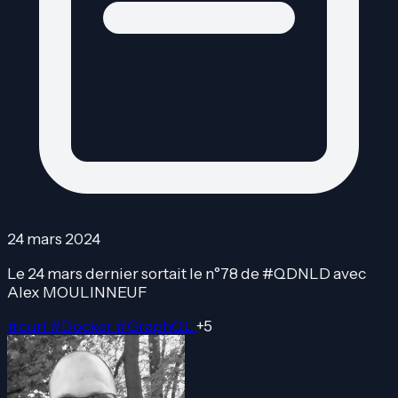
24 mars 2024
Le 24 mars dernier sortait le n°78 de #QDNLD avec
Alex MOULINNEUF
#curl
#Docker
#GraphQL
+5