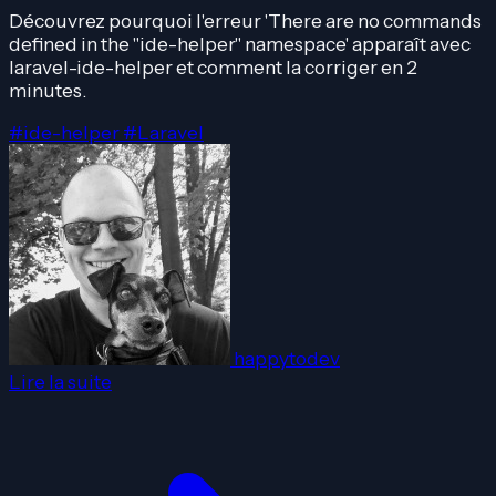
Découvrez pourquoi l'erreur 'There are no commands
defined in the "ide-helper" namespace' apparaît avec
laravel-ide-helper et comment la corriger en 2
minutes.
#ide-helper
#Laravel
happytodev
Lire la suite